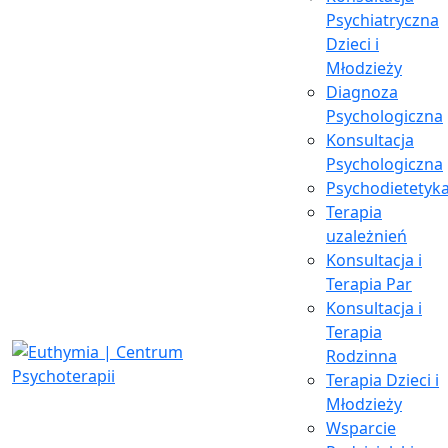
Psychiatryczna
Dzieci i
Młodzieży
Diagnoza
Psychologiczna
Konsultacja
Psychologiczna
Psychodietetyk
Terapia
uzależnień
Konsultacja i
Terapia Par
Konsultacja i
Terapia
Rodzinna
Terapia Dzieci i
Młodzieży
Wsparcie