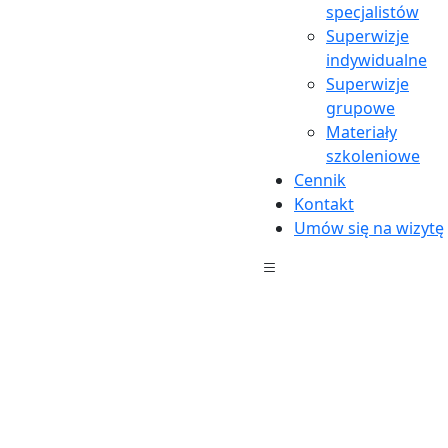
specjalistów
Superwizje
indywidualne
Superwizje
grupowe
Materiały
szkoleniowe
Cennik
Kontakt
Umów się na wizytę