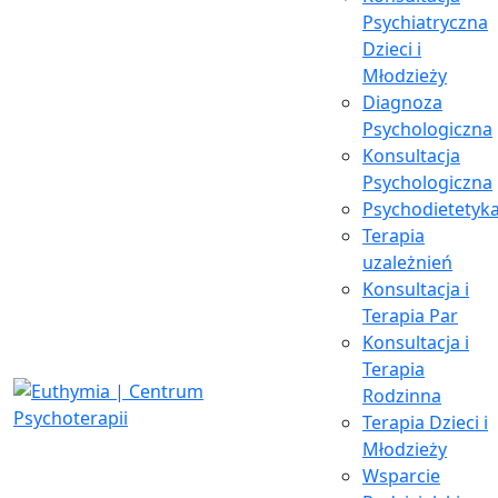
Psychiatryczna
Dzieci i
Młodzieży
Diagnoza
Psychologiczna
Konsultacja
Psychologiczna
Psychodietetyk
Terapia
uzależnień
Konsultacja i
Terapia Par
Konsultacja i
Terapia
Rodzinna
Terapia Dzieci i
Młodzieży
Wsparcie