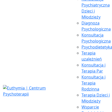
Psychiatryczna
Dzieci i
Młodzieży
Diagnoza
Psychologiczna
Konsultacja
Psychologiczna
Psychodietetyk
Terapia
uzależnień
Konsultacja i
Terapia Par
Konsultacja i
Terapia
Rodzinna
Terapia Dzieci i
Młodzieży
Wsparcie